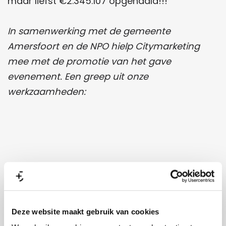
maar liefst €2.345.107 opgehaald!!!
In samenwerking met de gemeente
Amersfoort en de NPO hielp Citymarketing
mee met de promotie van het gave
evenement. Een greep uit onze
werkzaamheden:
Deze website maakt gebruik van cookies