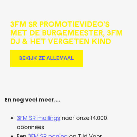
3FM SR promotievideo's
met de Burgemeester, 3FM
DJ & Het Vergeten Kind
BEKIJK ZE ALLEMAAL
En nog veel meer....
3FM SR mailings
naar onze 14.000
abonnees
Een
3FM SR pagina
op Tijd Voor