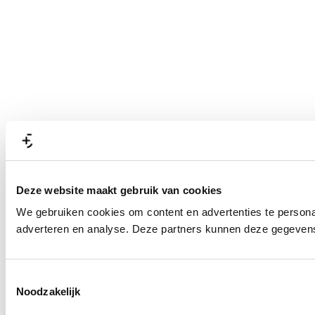
Deze website maakt gebruik van cookies
We gebruiken cookies om content en advertenties te personal
adverteren en analyse. Deze partners kunnen deze gegevens 
T
Noodzakelijk
o
e