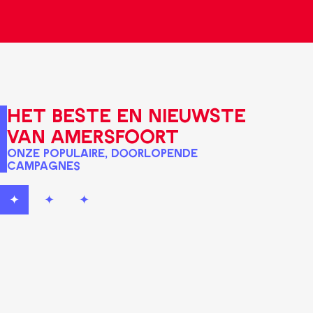
Het beste en nieuwste
van Amersfoort
Onze populaire, doorlopende
campagnes
✦
✦
✦