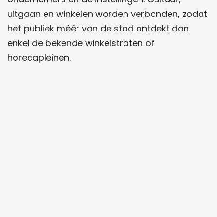
t
uitgaan en winkelen worden verbonden, zodat
e
het publiek méér van de stad ontdekt dan
enkel de bekende winkelstraten of
horecapleinen.