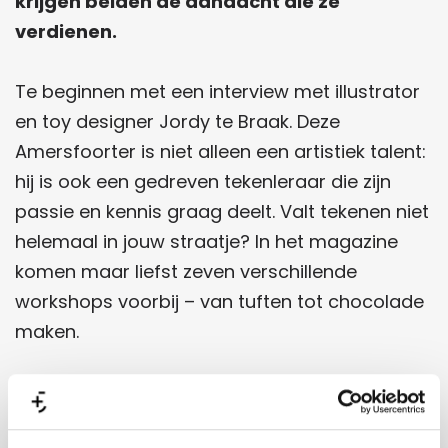
krijgen beiden de aandacht die ze
verdienen.
Te beginnen met een interview met illustrator
en toy designer Jordy te Braak. Deze
Amersfoorter is niet alleen een artistiek talent:
hij is ook een gedreven tekenleraar die zijn
passie en kennis graag deelt. Valt tekenen niet
helemaal in jouw straatje? In het magazine
komen maar liefst zeven verschillende
workshops voorbij – van tuften tot chocolade
maken.