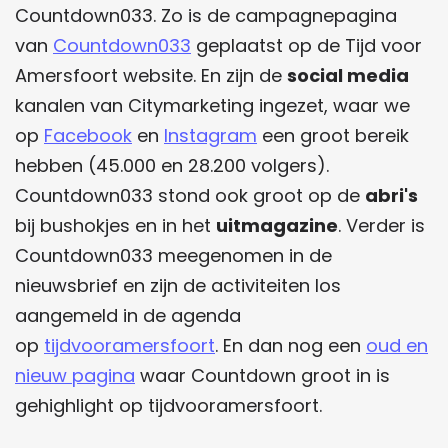
Countdown033. Zo is de campagnepagina
van
Countdown033
geplaatst op de Tijd voor
Amersfoort website. En zijn de
social media
kanalen van Citymarketing ingezet, waar we
op
Facebook
en
Instagram
een groot bereik
hebben (45.000 en 28.200 volgers).
Countdown033 stond ook groot op de
abri's
bij bushokjes en in het
uitmagazine
. Verder is
Countdown033 meegenomen in de
nieuwsbrief en zijn de activiteiten los
aangemeld in de agenda
op
tijdvooramersfoort
. En dan nog een
oud en
nieuw pagina
waar Countdown groot in is
gehighlight op tijdvooramersfoort.