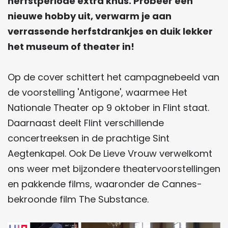
herfstperiode extra knus. Probeer een
nieuwe hobby uit, verwarm je aan
verrassende herfstdrankjes en duik lekker
het museum of theater in!
Op de cover schittert het campagnebeeld van
de voorstelling 'Antigone', waarmee Het
Nationale Theater op 9 oktober in Flint staat.
Daarnaast deelt Flint verschillende
concertreeksen in de prachtige Sint
Aegtenkapel. Ook De Lieve Vrouw verwelkomt
ons weer met bijzondere theatervoorstellingen
en pakkende films, waaronder de Cannes-
bekroonde film The Substance.