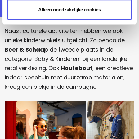
Beer en Schaap valt in
Alleen noodzakelijke cookies
de prijzen
Naast culturele activiteiten hebben we ook
unieke kinderwinkels uitgelicht. Zo behaalde
Beer & Schaap
de tweede plaats in de
categorie ‘Baby & Kinderen’ bij een landelijke
retailverkiezing. Ook
Houtebout
, een creatieve
indoor speeltuin met duurzame materialen,
kreeg een plekje in de campagne.