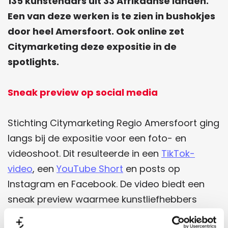
135 kunstenaars uit 33 Afrikaanse landen.
Een van deze werken is te zien in bushokjes
door heel Amersfoort. Ook online zet
Citymarketing deze expositie in de
spotlights.
Sneak preview op social media
Stichting Citymarketing Regio Amersfoort ging
langs bij de expositie voor een foto- en
videoshoot. Dit resulteerde in een
TikTok-
video
, een
YouTube Short
en posts op
Instagram en Facebook. De video biedt een
sneak preview waarmee kunstliefhebbers
door heel Nederland nieuwsgierig worden