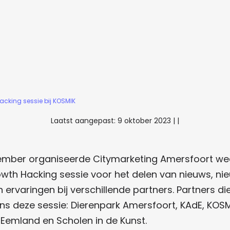
acking sessie bij KOSMIK
Laatst aangepast:
9 oktober 2023
|
|
ember organiseerde Citymarketing Amersfoort we
wth Hacking sessie voor het delen van nieuws, ni
n ervaringen bij verschillende partners. Partners d
ns deze sessie: Dierenpark Amersfoort, KAdE, KOSM
 Eemland en Scholen in de Kunst.