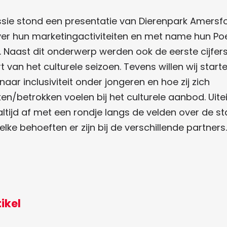
essie stond een presentatie van Dierenpark Amersf
ver hun marketingactiviteiten en met name hun Po
Naast dit onderwerp werden ook de eerste cijfer
t van het culturele seizoen. Tevens willen wij star
aar inclusiviteit onder jongeren en hoe zij zich
n/betrokken voelen bij het culturele aanbod. Uitei
altijd af met een rondje langs de velden over de s
lke behoeften er zijn bij de verschillende partners.
tikel