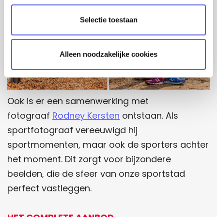
t
Selectie toestaan
i
e
Alleen noodzakelijke cookies
Ook is er een samenwerking met
fotograaf
Rodney Kersten
ontstaan. Als
sportfotograaf vereeuwigd hij
sportmomenten, maar ook de sporters achter
het moment. Dit zorgt voor bijzondere
beelden, die de sfeer van onze sportstad
perfect vastleggen.