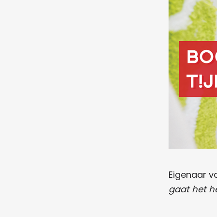
Eigenaar va
gaat het h