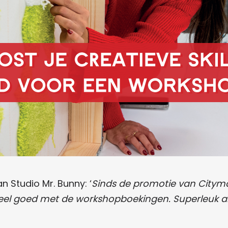
n Studio Mr. Bunny: ‘
Sinds de promotie van Citym
eel goed met de workshopboekingen. Superleuk a