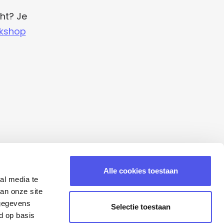
ht? Je
rkshop
Alle cookies toestaan
al media te
an onze site
 gegevens
Selectie toestaan
d op basis