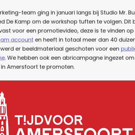
keting-team ging in januari langs bij Studio Mr. Bu
ed De Kamp om de workshop tuften te volgen. Dit 
vast voor een promotievideo, deze is te vinden op
ram account
en heeft in totaal meer dan 40 duize
 werd er beeldmateriaal geschoten voor een
publi
ne
. We hebben ook een abricampagne ingezet om
in Amersfoort te promoten.